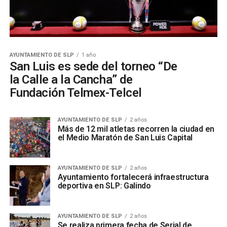
AYUNTAMIENTO DE SLP
1 año
San Luis es sede del torneo “De
la Calle a la Cancha” de
Fundación Telmex-Telcel
AYUNTAMIENTO DE SLP
2 años
Más de 12 mil atletas recorren la ciudad en
el Medio Maratón de San Luis Capital
AYUNTAMIENTO DE SLP
2 años
Ayuntamiento fortalecerá infraestructura
deportiva en SLP: Galindo
AYUNTAMIENTO DE SLP
2 años
Se realiza primera fecha de Serial de