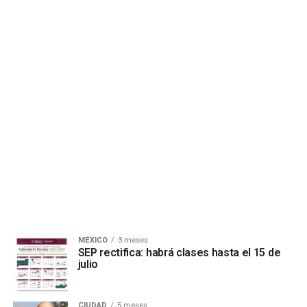
MÉXICO
3 meses
SEP rectifica: habrá clases hasta el 15 de
julio
CIUDAD
5 meses