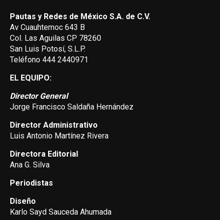
Pautas y Redes de México S.A. de C.V.
Av Cuauhtemoc 643 B
Col. Las Aguilas CP 78260
San Luis Potosí, S.L.P.
Teléfono 444 2440971
EL EQUIPO:
Director General
Jorge Francisco Saldaña Hernández
Director Administrativo
Luis Antonio Martínez Rivera
Directora Editorial
Ana G. Silva
Periodistas
Diseño
Karlo Sayd Sauceda Ahumada