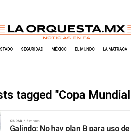
ESTADO
SEGURIDAD
MÉXICO
EL MUNDO
LA MATRACA
sts tagged "Copa Mundia
CIUDAD
3 meses
Galindo: No hay plan B para uso de