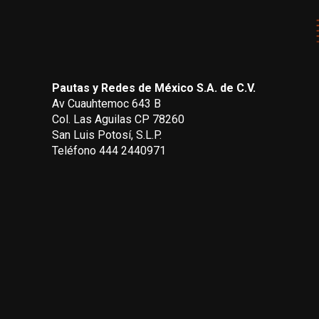
Pautas y Redes de México S.A. de C.V.
Av Cuauhtemoc 643 B
Col. Las Aguilas CP 78260
San Luis Potosí, S.L.P.
Teléfono 444 2440971