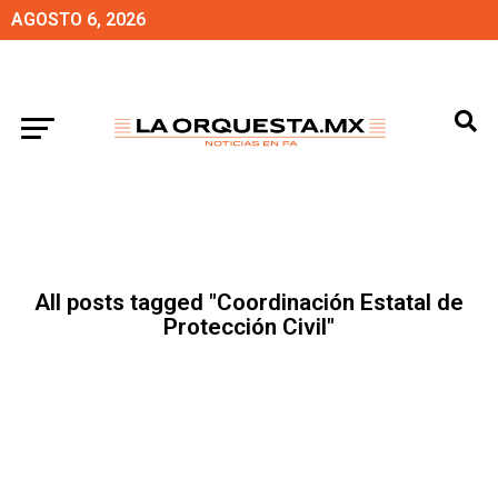
AGOSTO 6, 2026
All posts tagged "Coordinación Estatal de
Protección Civil"