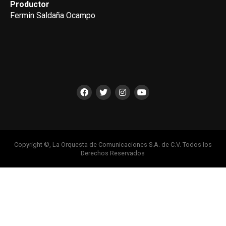
Productor
Fermin Saldaña Ocampo
Copyright ©, La Orquesta de Comunicaciones S.A. de C.V. Todos los
Derechos Reservados