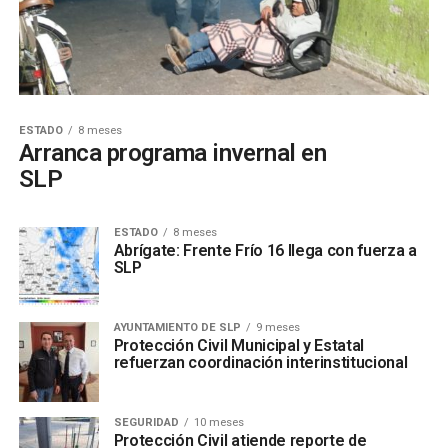
ESTADO
8 meses
Arranca programa invernal en
SLP
ESTADO
8 meses
Abrígate: Frente Frío 16 llega con fuerza a
SLP
AYUNTAMIENTO DE SLP
9 meses
Protección Civil Municipal y Estatal
refuerzan coordinación interinstitucional
SEGURIDAD
10 meses
Protección Civil atiende reporte de