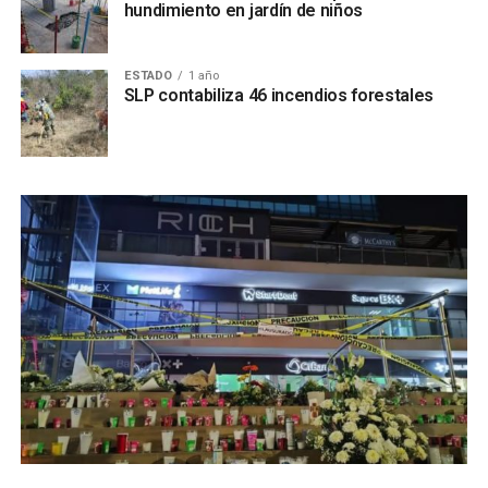
hundimiento en jardín de niños
ESTADO
1 año
SLP contabiliza 46 incendios forestales