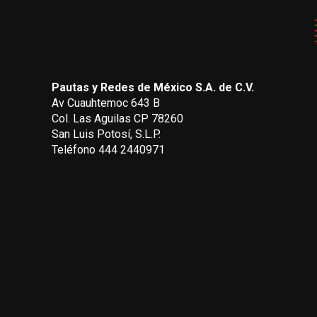
Pautas y Redes de México S.A. de C.V.
Av Cuauhtemoc 643 B
Col. Las Aguilas CP 78260
San Luis Potosí, S.L.P.
Teléfono 444 2440971