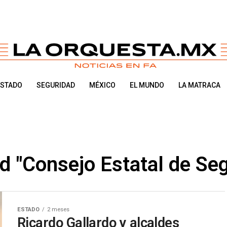
ESTADO
SEGURIDAD
MÉXICO
EL MUNDO
LA MATRACA
d "Consejo Estatal de Se
ESTADO
2 meses
Ricardo Gallardo y alcaldes