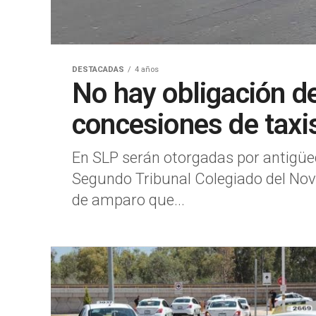
DESTACADAS
4 años
No hay obligación d
concesiones de taxis
En SLP serán otorgadas por antigüed
Segundo Tribunal Colegiado del Noven
de amparo que...