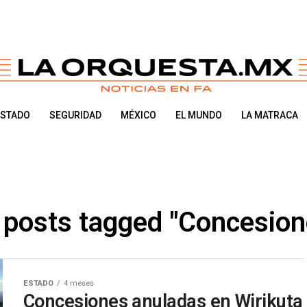
ESTADO
SEGURIDAD
MÉXICO
EL MUNDO
LA MATRACA
l posts tagged "Concesion
ESTADO
4 meses
Concesiones anuladas en Wirikuta