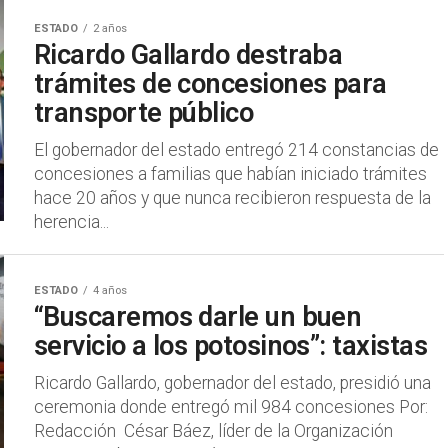
ESTADO
2 años
Ricardo Gallardo destraba
trámites de concesiones para
transporte público
El gobernador del estado entregó 214 constancias de
concesiones a familias que habían iniciado trámites
hace 20 años y que nunca recibieron respuesta de la
herencia...
ESTADO
4 años
“Buscaremos darle un buen
servicio a los potosinos”: taxistas
Ricardo Gallardo, gobernador del estado, presidió una
ceremonia donde entregó mil 984 concesiones Por:
Redacción César Báez, líder de la Organización