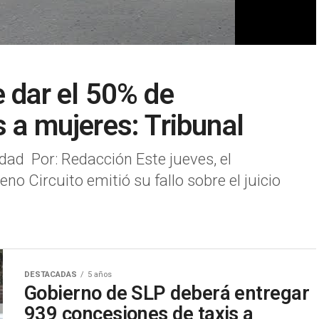
e dar el 50% de
 a mujeres: Tribunal
ad Por: Redacción Este jueves, el
o Circuito emitió su fallo sobre el juicio
DESTACADAS
5 años
Gobierno de SLP deberá entregar
939 concesiones de taxis a