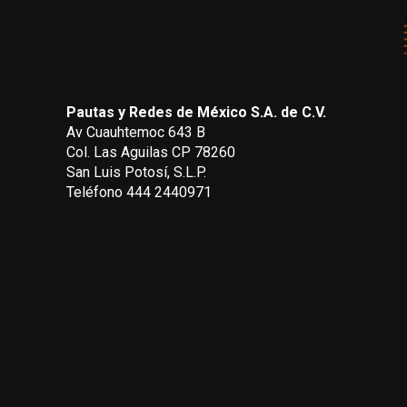
Pautas y Redes de México S.A. de C.V.
Av Cuauhtemoc 643 B
Col. Las Aguilas CP 78260
San Luis Potosí, S.L.P.
Teléfono 444 2440971