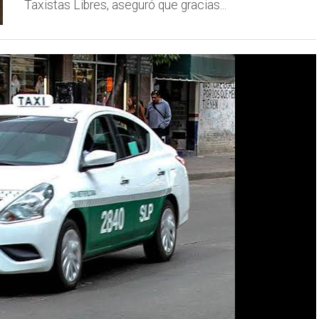
Taxistas Libres, aseguró que gracias...