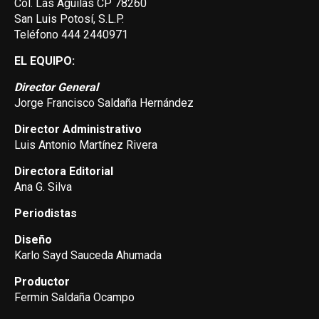
Col. Las Aguilas CP 78260
San Luis Potosí, S.L.P.
Teléfono 444 2440971
EL EQUIPO:
Director General
Jorge Francisco Saldaña Hernández
Director Administrativo
Luis Antonio Martínez Rivera
Directora Editorial
Ana G. Silva
Periodistas
Diseño
Karlo Sayd Sauceda Ahumada
Productor
Fermin Saldaña Ocampo