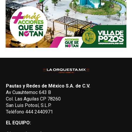
Pautas y Redes de México S.A. de C.V.
Av Cuauhtemoc 643 B
Col. Las Aguilas CP 78260
San Luis Potosí, S.L.P.
Teléfono 444 2440971
EL EQUIPO: