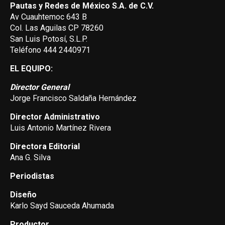
Pautas y Redes de México S.A. de C.V.
Av Cuauhtemoc 643 B
Col. Las Aguilas CP 78260
San Luis Potosí, S.L.P.
Teléfono 444 2440971
EL EQUIPO:
Director General
Jorge Francisco Saldaña Hernández
Director Administrativo
Luis Antonio Martínez Rivera
Directora Editorial
Ana G. Silva
Periodistas
Diseño
Karlo Sayd Sauceda Ahumada
Productor