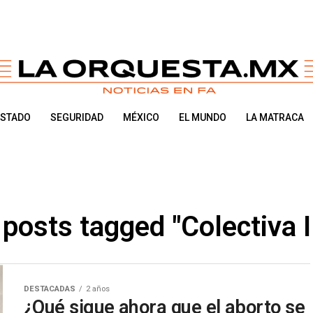
ESTADO
SEGURIDAD
MÉXICO
EL MUNDO
LA MATRACA
 posts tagged "Colectiva 
DESTACADAS
2 años
¿Qué sigue ahora que el aborto se