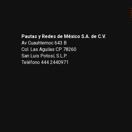
Pautas y Redes de México S.A. de C.V.
Av Cuauhtemoc 643 B
Col. Las Aguilas CP 78260
San Luis Potosí, S.L.P.
Teléfono 444 2440971