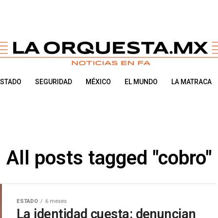
ESTADO
SEGURIDAD
MÉXICO
EL MUNDO
LA MATRACA
All posts tagged "cobro"
ESTADO
6 meses
La identidad cuesta: denuncian