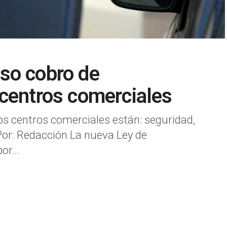
so cobro de
centros comerciales
los centros comerciales están: seguridad,
a Por: Redacción La nueva Ley de
or...