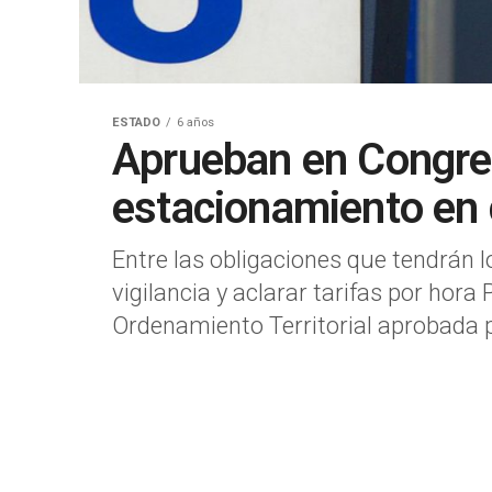
ESTADO
6 años
Aprueban en Congre
estacionamiento en 
Entre las obligaciones que tendrán 
vigilancia y aclarar tarifas por hor
Ordenamiento Territorial aprobada p