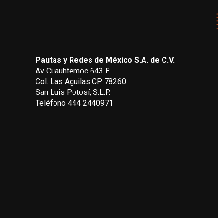
Pautas y Redes de México S.A. de C.V.
Av Cuauhtemoc 643 B
Col. Las Aguilas CP 78260
San Luis Potosí, S.L.P.
Teléfono 444 2440971