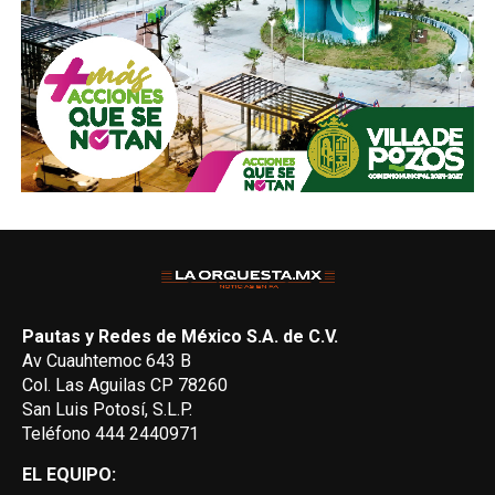
Pautas y Redes de México S.A. de C.V.
Av Cuauhtemoc 643 B
Col. Las Aguilas CP 78260
San Luis Potosí, S.L.P.
Teléfono 444 2440971
EL EQUIPO: