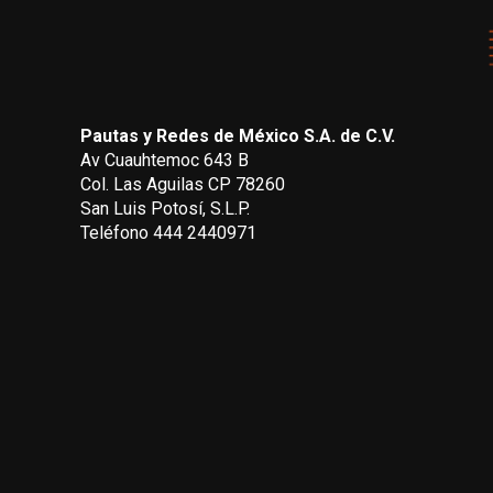
Pautas y Redes de México S.A. de C.V.
Av Cuauhtemoc 643 B
Col. Las Aguilas CP 78260
San Luis Potosí, S.L.P.
Teléfono 444 2440971