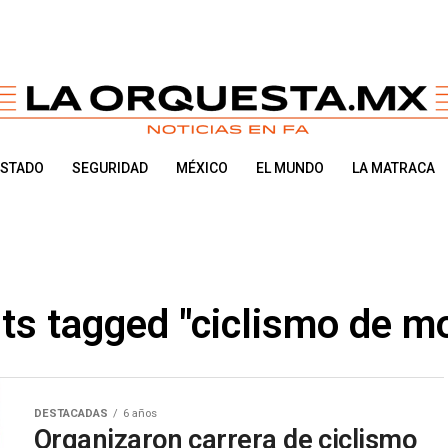
ESTADO
SEGURIDAD
MÉXICO
EL MUNDO
LA MATRACA
sts tagged "ciclismo de m
DESTACADAS
6 años
Organizaron carrera de ciclismo