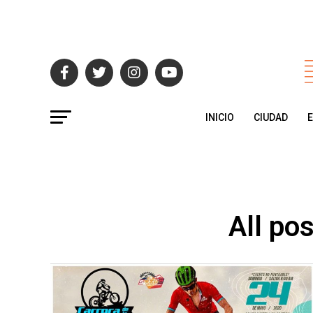
INICIO
CIUDAD
All po