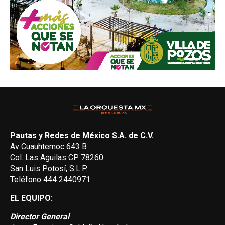
Pautas y Redes de México S.A. de C.V.
Av Cuauhtemoc 643 B
Col. Las Aguilas CP 78260
San Luis Potosí, S.L.P.
Teléfono 444 2440971
EL EQUIPO:
Director General