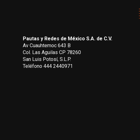
Pautas y Redes de México S.A. de C.V.
Av Cuauhtemoc 643 B
Col. Las Aguilas CP 78260
San Luis Potosí, S.L.P.
Teléfono 444 2440971