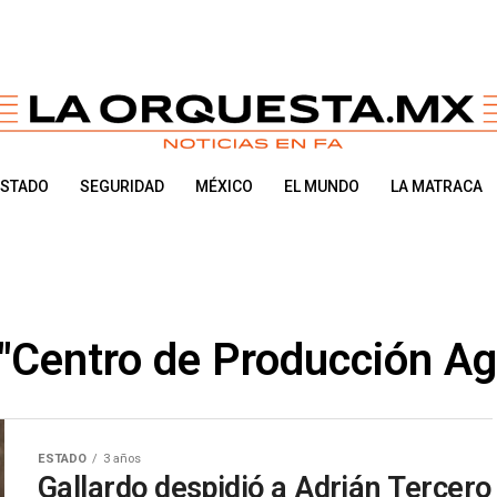
ESTADO
SEGURIDAD
MÉXICO
EL MUNDO
LA MATRACA
 "Centro de Producción Agr
ESTADO
3 años
Gallardo despidió a Adrián Tercero