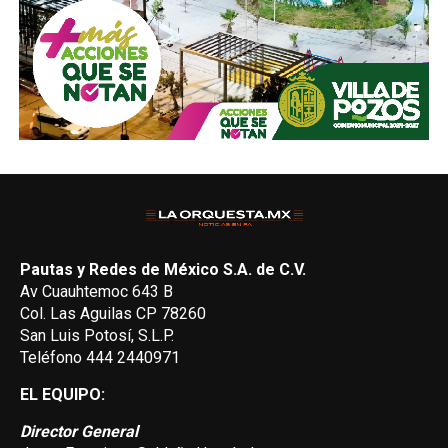
Pautas y Redes de México S.A. de C.V.
Av Cuauhtemoc 643 B
Col. Las Aguilas CP 78260
San Luis Potosí, S.L.P.
Teléfono 444 2440971
EL EQUIPO:
Director General