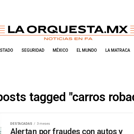
ESTADO
SEGURIDAD
MÉXICO
EL MUNDO
LA MATRACA
 posts tagged "carros roba
DESTACADAS
3 meses
Alertan por fraudes con autos y