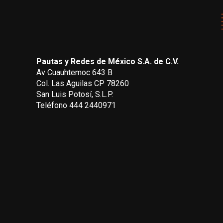
Pautas y Redes de México S.A. de C.V.
Av Cuauhtemoc 643 B
Col. Las Aguilas CP 78260
San Luis Potosí, S.L.P.
Teléfono 444 2440971