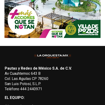
Pautas y Redes de México S.A. de C.V.
Av Cuauhtemoc 643 B
Col. Las Aguilas CP 78260
San Luis Potosí, S.L.P.
Teléfono 444 2440971
EL EQUIPO: