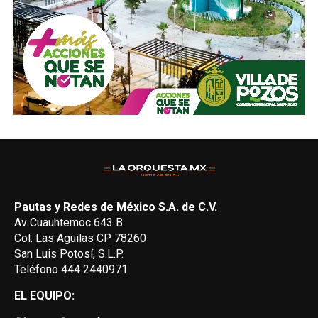
Pautas y Redes de México S.A. de C.V.
Av Cuauhtemoc 643 B
Col. Las Aguilas CP 78260
San Luis Potosí, S.L.P.
Teléfono 444 2440971
EL EQUIPO: