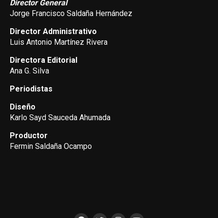
Director General
Jorge Francisco Saldaña Hernández
Director Administrativo
Luis Antonio Martínez Rivera
Directora Editorial
Ana G. Silva
Periodistas
Diseño
Karlo Sayd Sauceda Ahumada
Productor
Fermin Saldaña Ocampo