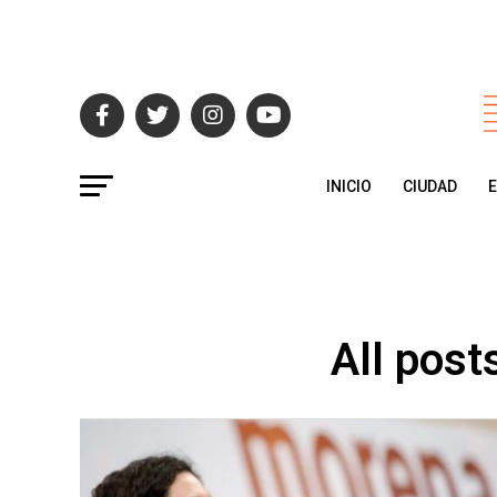
INICIO
CIUDAD
All post