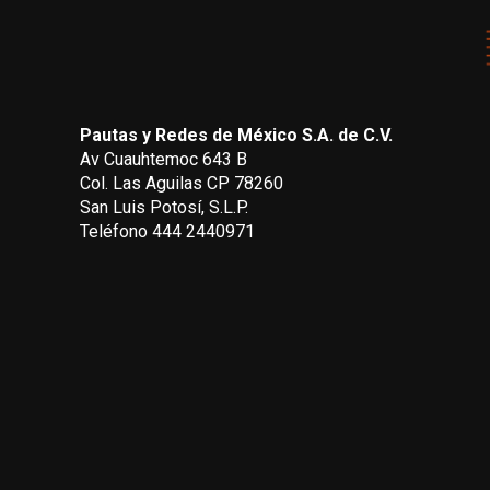
Pautas y Redes de México S.A. de C.V.
Av Cuauhtemoc 643 B
Col. Las Aguilas CP 78260
San Luis Potosí, S.L.P.
Teléfono 444 2440971