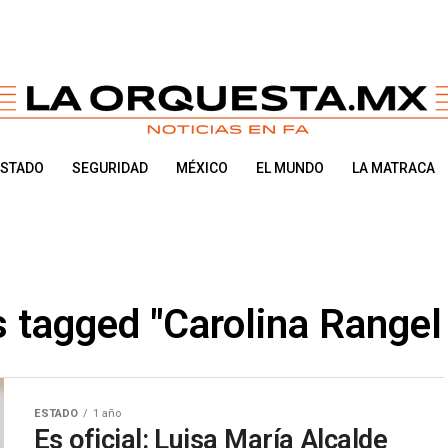
ESTADO
SEGURIDAD
MÉXICO
EL MUNDO
LA MATRACA
s tagged "Carolina Rangel
ESTADO
1 año
Es oficial: Luisa María Alcalde