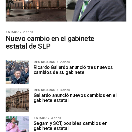
ESTADO
2 años
Nuevo cambio en el gabinete
estatal de SLP
DESTACADAS
2 años
Ricardo Gallardo anunció tres nuevos
cambios de su gabinete
DESTACADAS
3 años
Gallardo anunció nuevos cambios en el
gabinete estatal
ESTADO
3 años
Segam y SCT, posibles cambios en
gabinete estatal