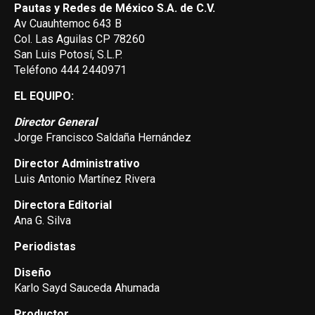
Pautas y Redes de México S.A. de C.V.
Av Cuauhtemoc 643 B
Col. Las Aguilas CP 78260
San Luis Potosí, S.L.P.
Teléfono 444 2440971
EL EQUIPO:
Director General
Jorge Francisco Saldaña Hernández
Director Administrativo
Luis Antonio Martínez Rivera
Directora Editorial
Ana G. Silva
Periodistas
Diseño
Karlo Sayd Sauceda Ahumada
Productor