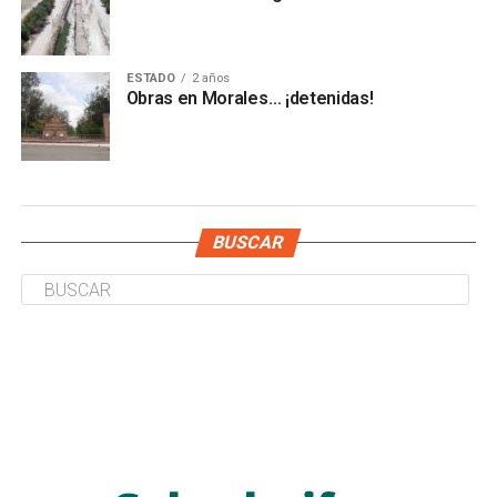
ESTADO
2 años
Obras en Morales… ¡detenidas!
BUSCAR