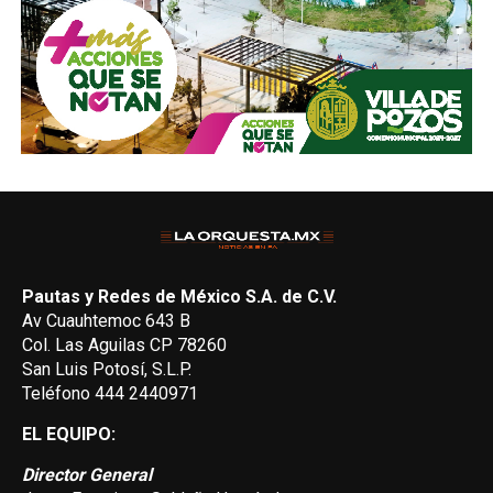
Pautas y Redes de México S.A. de C.V.
Av Cuauhtemoc 643 B
Col. Las Aguilas CP 78260
San Luis Potosí, S.L.P.
Teléfono 444 2440971
EL EQUIPO:
Director General