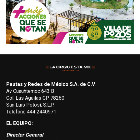
Pautas y Redes de México S.A. de C.V.
Av Cuauhtemoc 643 B
Col. Las Aguilas CP 78260
San Luis Potosí, S.L.P.
Teléfono 444 2440971
EL EQUIPO:
Director General