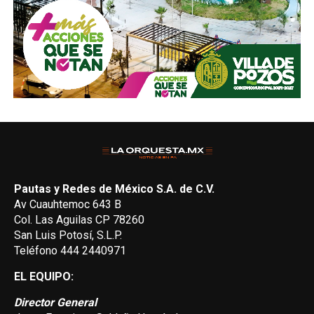
Pautas y Redes de México S.A. de C.V.
Av Cuauhtemoc 643 B
Col. Las Aguilas CP 78260
San Luis Potosí, S.L.P.
Teléfono 444 2440971
EL EQUIPO:
Director General