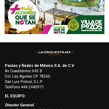
Pautas y Redes de México S.A. de C.V.
Av Cuauhtemoc 643 B
Col. Las Aguilas CP 78260
San Luis Potosí, S.L.P.
Teléfono 444 2440971
EL EQUIPO:
Director General