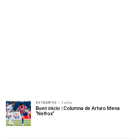
#4 TIEMPOS
3 años
Buen inicio | Columna de Arturo Mena
“Nefrox”