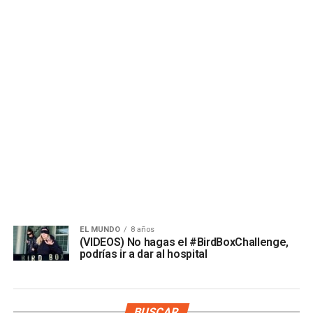
EL MUNDO
8 años
(VIDEOS) No hagas el #BirdBoxChallenge,
podrías ir a dar al hospital
BUSCAR