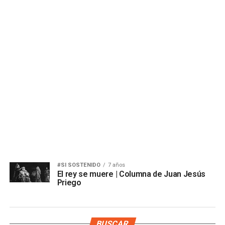
#SI SOSTENIDO
7 años
El rey se muere | Columna de Juan Jesús
Priego
BUSCAR