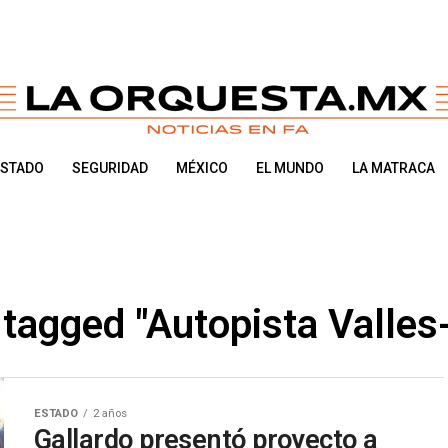
ESTADO
SEGURIDAD
MÉXICO
EL MUNDO
LA MATRACA
 tagged "Autopista Valle
ESTADO
2 años
Gallardo presentó proyecto a