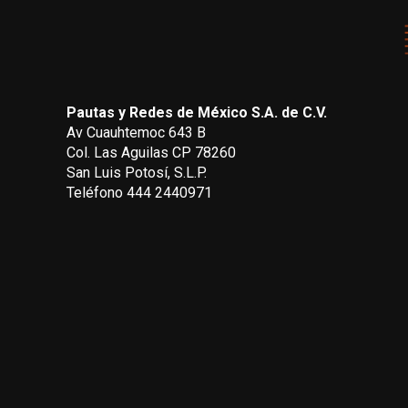
Pautas y Redes de México S.A. de C.V.
Av Cuauhtemoc 643 B
Col. Las Aguilas CP 78260
San Luis Potosí, S.L.P.
Teléfono 444 2440971