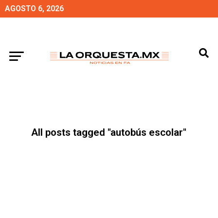
AGOSTO 6, 2026
All posts tagged "autobús escolar"