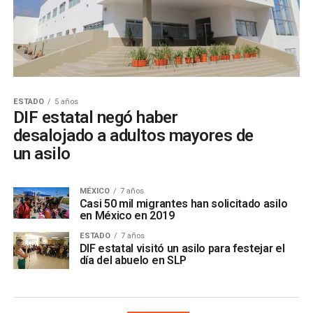
ESTADO
5 años
DIF estatal negó haber
desalojado a adultos mayores de
un asilo
MÉXICO
7 años
Casi 50 mil migrantes han solicitado asilo
en México en 2019
ESTADO
7 años
DIF estatal visitó un asilo para festejar el
día del abuelo en SLP