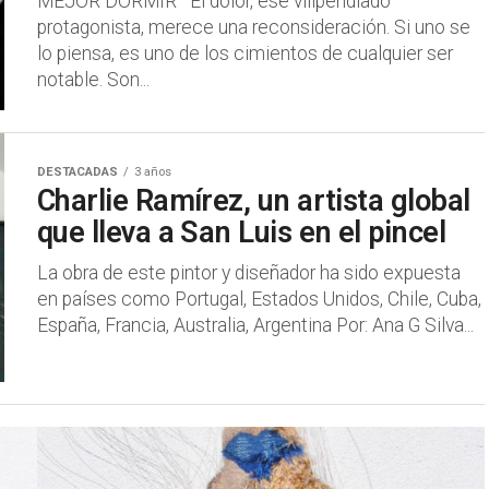
MEJOR DORMIR El dolor, ese vilipendiado
protagonista, merece una reconsideración. Si uno se
lo piensa, es uno de los cimientos de cualquier ser
notable. Son...
DESTACADAS
3 años
Charlie Ramírez, un artista global
que lleva a San Luis en el pincel
La obra de este pintor y diseñador ha sido expuesta
en países como Portugal, Estados Unidos, Chile, Cuba,
España, Francia, Australia, Argentina Por: Ana G Silva...