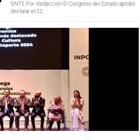
SNTE Por: Redacción El Congreso del Estado aprobó
declarar el 22...