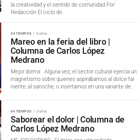
la creatividad y el sentido de comunidad Por:
Redacción El ciclo de...
#4 TIEMPOS
3 años
Mareo en la feria del libro |
Columna de Carlos López
Medrano
Mejor dormir Alguna vez, el sector cultural ejercía un
magnetismo sobre quienes aspirábamos al dolce far
niente, al sanoche, o insertarnos en una variante de...
#4 TIEMPOS
3 años
Saborear el dolor | Columna de
Carlos López Medrano