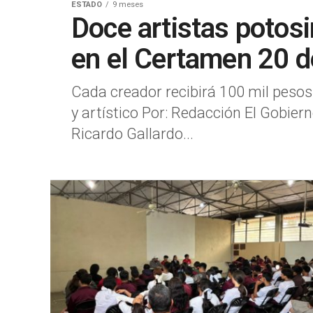
ESTADO
9 meses
Doce artistas potos
en el Certamen 20 
Cada creador recibirá 100 mil peso
y artístico Por: Redacción El Gobier
Ricardo Gallardo...