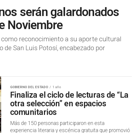
inos serán galardonados
de Noviembre
s como reconocimiento a su aporte cultural
no de San Luis Potosí, encabezado por
GOBIERNO DEL ESTADO
1 año
Finaliza el ciclo de lecturas de “La
otra selección” en espacios
comunitarios
Más de 150 personas participaron en esta
experiencia literaria y escénica gratuita que promovió