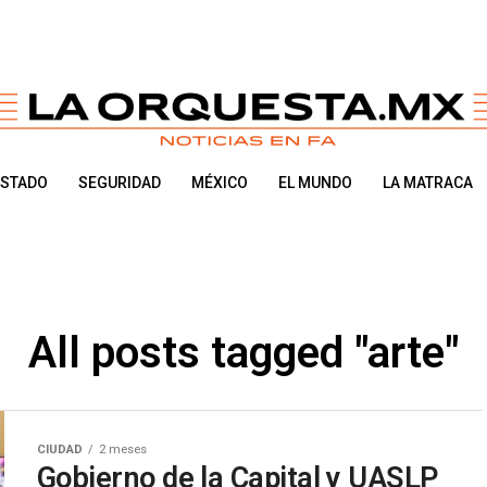
ESTADO
SEGURIDAD
MÉXICO
EL MUNDO
LA MATRACA
All posts tagged "arte"
CIUDAD
2 meses
Gobierno de la Capital y UASLP