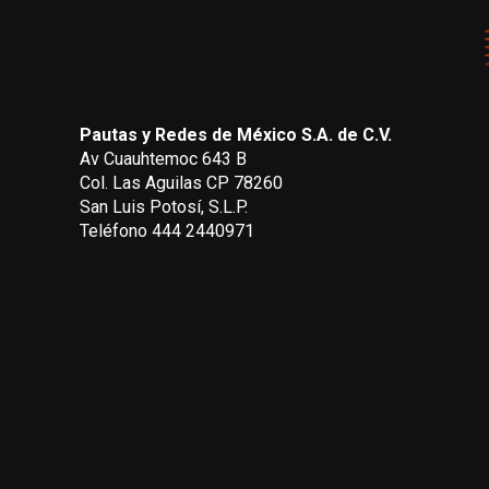
Pautas y Redes de México S.A. de C.V.
Av Cuauhtemoc 643 B
Col. Las Aguilas CP 78260
San Luis Potosí, S.L.P.
Teléfono 444 2440971