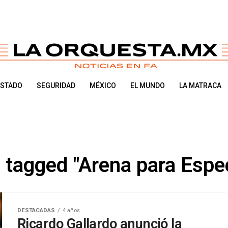
ESTADO
SEGURIDAD
MÉXICO
EL MUNDO
LA MATRACA
s tagged "Arena para Espe
DESTACADAS
4 años
Ricardo Gallardo anunció la