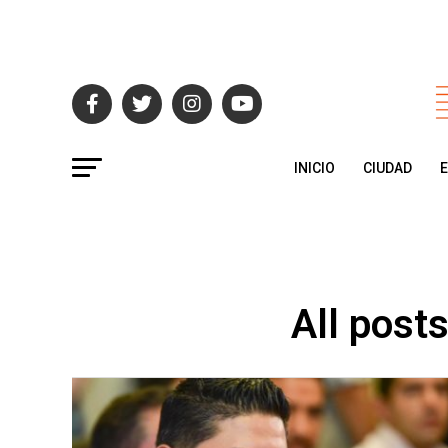
INICIO
CIUDAD
All post