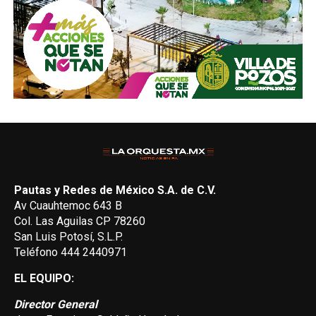
Pautas y Redes de México S.A. de C.V.
Av Cuauhtemoc 643 B
Col. Las Aguilas CP 78260
San Luis Potosí, S.L.P.
Teléfono 444 2440971
EL EQUIPO:
Director General