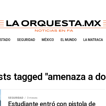
ESTADO
SEGURIDAD
MÉXICO
EL MUNDO
LA MATRACA
osts tagged "amenaza a do
SEGURIDAD
3 meses
Estudiante entró con pistola de