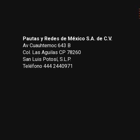
Pautas y Redes de México S.A. de C.V.
Av Cuauhtemoc 643 B
Col. Las Aguilas CP 78260
San Luis Potosí, S.L.P.
Teléfono 444 2440971