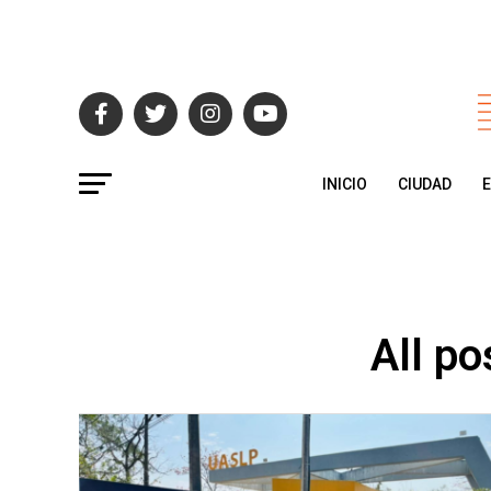
INICIO
CIUDAD
All p