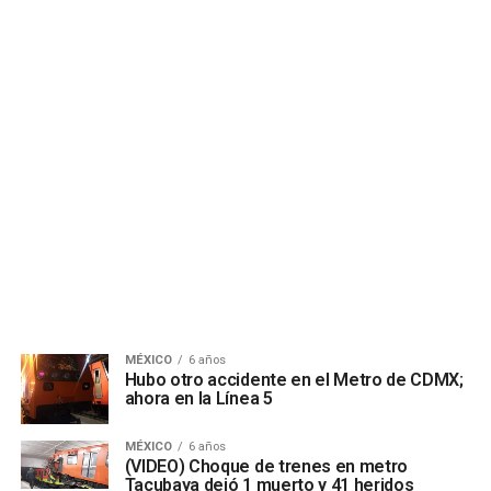
MÉXICO
6 años
Hubo otro accidente en el Metro de CDMX;
ahora en la Línea 5
MÉXICO
6 años
(VIDEO) Choque de trenes en metro
Tacubaya dejó 1 muerto y 41 heridos