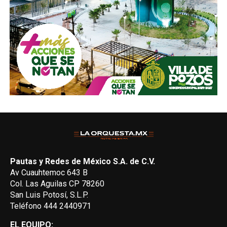
Pautas y Redes de México S.A. de C.V.
Av Cuauhtemoc 643 B
Col. Las Aguilas CP 78260
San Luis Potosí, S.L.P.
Teléfono 444 2440971
EL EQUIPO: