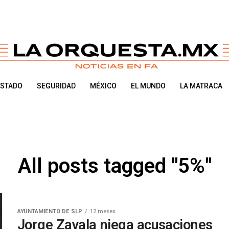
ESTADO
SEGURIDAD
MÉXICO
EL MUNDO
LA MATRACA
All posts tagged "5%"
AYUNTAMIENTO DE SLP
12 meses
Jorge Zavala niega acusaciones