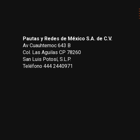
Pautas y Redes de México S.A. de C.V.
Av Cuauhtemoc 643 B
Col. Las Aguilas CP 78260
San Luis Potosí, S.L.P.
Teléfono 444 2440971