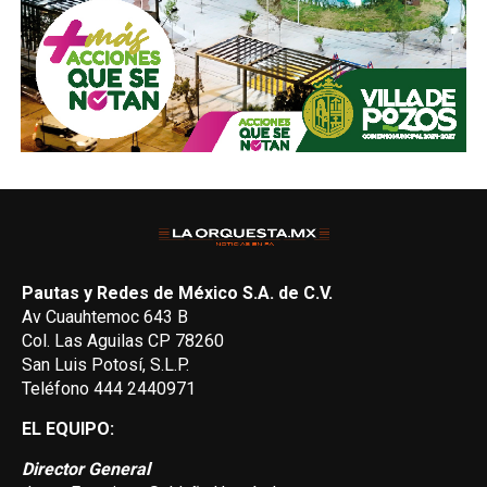
Pautas y Redes de México S.A. de C.V.
Av Cuauhtemoc 643 B
Col. Las Aguilas CP 78260
San Luis Potosí, S.L.P.
Teléfono 444 2440971
EL EQUIPO:
Director General