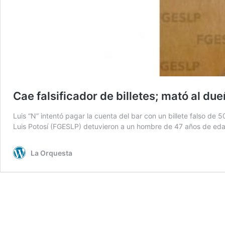
Cae falsificador de billetes; mató al du
Luis “N” intentó pagar la cuenta del bar con un billete falso de
Luis Potosí (FGESLP) detuvieron a un hombre de 47 años de ed
La Orquesta